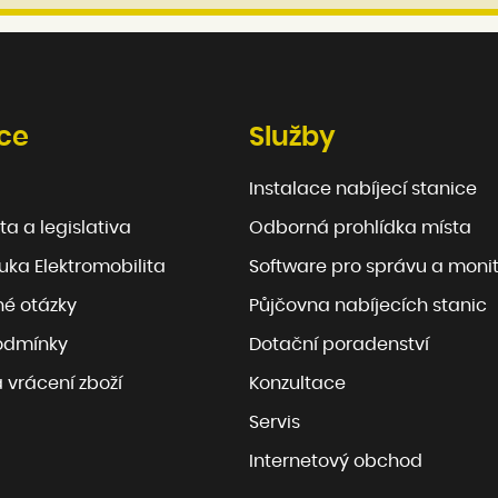
ce
Služby
Instalace nabíjecí stanice
ta a legislativa
Odborná prohlídka místa
ka Elektromobilita
Software pro správu a moni
né otázky
Půjčovna nabíjecích stanic
odmínky
Dotační poradenství
 vrácení zboží
Konzultace
Servis
Internetový obchod