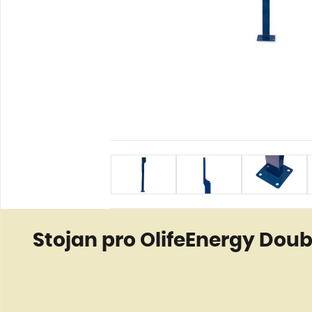
Stojan pro OlifeEnergy Dou