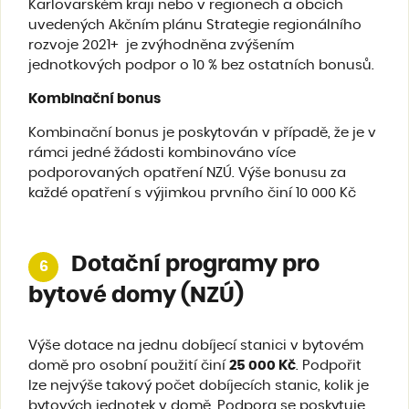
Karlovarském kraji nebo v regionech a obcích
uvedených Akčním plánu Strategie regionálního
rozvoje 2021+ je zvýhodněna zvýšením
jednotkových podpor o 10 % bez ostatních bonusů.
Kombinační bonus
Kombinační bonus je poskytován v případě, že je v
rámci jedné žádosti kombinováno více
podporovaných opatření NZÚ. Výše bonusu za
každé opatření s výjimkou prvního činí 10 000 Kč
Dotační programy pro
6
bytové domy (NZÚ)
Výše dotace na jednu dobíjecí stanici v bytovém
domě pro osobní použití činí
25 000 Kč
. Podpořit
lze nejvýše takový počet dobíjecích stanic, kolik je
bytových jednotek v domě. Podpora se poskytuje