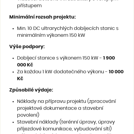
přístupem
Minimální rozsah projektu
:
Min. 10 DC ultrarychlých dobíjecích stanic s
minimálním výkonem 150 kW
Výše podpory
:
Dobíjecí stanice s výkonem 150 kW -
1 900
000 Kč
Za každou 1 kW dodatečného výkonu -
10 000
Kč
Způsobilé výdaje
:
Náklady na přípravu projektu (zpracování
projektové dokumentace a stavební
povolení)
Stavební náklady (terénní úpravy, úpravy
příjezdové komunikace, vybudování sítí)