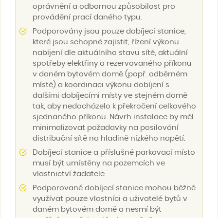
oprávnění a odbornou způsobilost pro
provádění prací daného typu.
Podporovány jsou pouze dobíjecí stanice,
které jsou schopné zajistit, řízení výkonu
nabíjení dle aktuálního stavu sítě, aktuální
spotřeby elektřiny a rezervovaného příkonu
v daném bytovém domě (popř. odběrném
místě) a koordinaci výkonu dobíjení s
dalšími dobíjecími místy ve stejném domě
tak, aby nedocházelo k překročení celkového
sjednaného příkonu. Návrh instalace by měl
minimalizovat požadavky na posilování
distribuční sítě na hladině nízkého napětí.
Dobíjecí stanice a příslušné parkovací místo
musí být umístěny na pozemcích ve
vlastnictví žadatele
Podporované dobíjecí stanice mohou běžně
využívat pouze vlastníci a uživatelé bytů v
daném bytovém domě a nesmí být