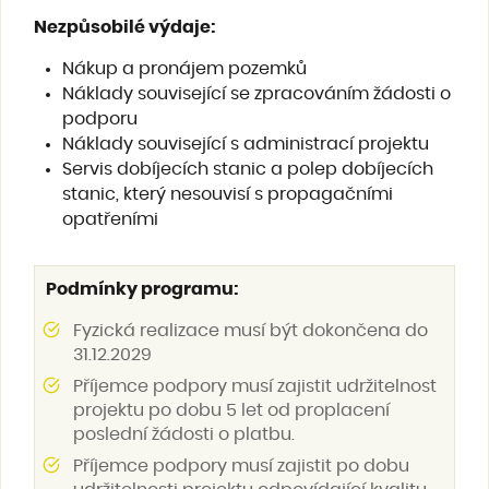
Nezpůsobilé výdaje
:
Nákup a pronájem pozemků
Náklady související se zpracováním žádosti o
podporu
Náklady související s administrací projektu
Servis dobíjecích stanic a polep dobíjecích
stanic, který nesouvisí s propagačními
opatřeními
Podmínky programu:
Fyzická realizace musí být dokončena do
31.12.2029
Příjemce podpory musí zajistit udržitelnost
projektu po dobu 5 let od proplacení
poslední žádosti o platbu.
Příjemce podpory musí zajistit po dobu