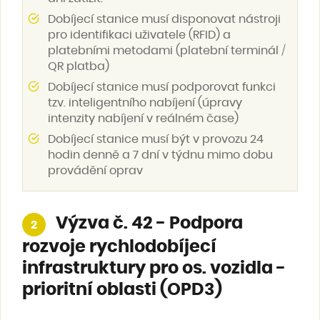
Dobíjecí stanice musí disponovat nástroji
pro identifikaci uživatele (RFID) a
platebními metodami (platební terminál /
QR platba)
Dobíjecí stanice musí podporovat funkci
tzv. inteligentního nabíjení (úpravy
intenzity nabíjení v reálném čase)
Dobíjecí stanice musí být v provozu 24
hodin denně a 7 dní v týdnu mimo dobu
provádění oprav
Výzva č. 42 - Podpora
2
rozvoje rychlodobíjecí
infrastruktury pro os. vozidla -
prioritní oblasti (OPD3)