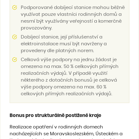
Podporované dobíjecí stanice mohou běžně
využívat pouze vlastníci rodinných domů a
nesmí být využívány veřejností a komerčně
provozovány.
Dobíjecí stanice, její příslušenství a
elektroinstalace musí být navrženy a
provedeny dle platných norem.
Celková výše podpory na jednu žádost je
omezena na max. 50 % celkových přímých
realizačních výdajů. V případě využití
některého z dotačních bonusů je celková
výše podpory omezena na max. 60 %
celkových přímých realizačních výdajů.
Bonus pro strukturálně postižené kraje
Realizace opatření v rodinných domech
nacházejících se Moravskoslezském, Ústeckém a