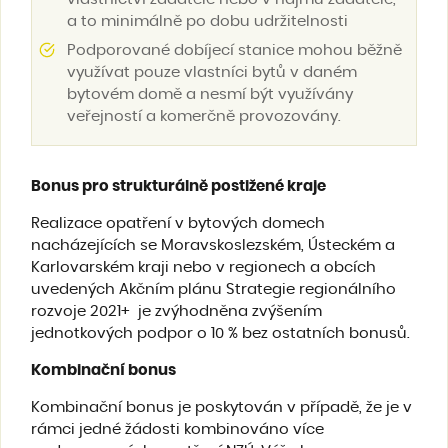
a to minimálně po dobu udržitelnosti
Podporované dobíjecí stanice mohou běžně
využívat pouze vlastníci bytů v daném
bytovém domě a nesmí být využívány
veřejností a komerčně provozovány.
Bonus pro strukturálně postižené kraje
Realizace opatření v bytových domech
nacházejících se Moravskoslezském, Ústeckém a
Karlovarském kraji nebo v regionech a obcích
uvedených Akčním plánu Strategie regionálního
rozvoje 2021+ je zvýhodněna zvýšením
jednotkových podpor o 10 % bez ostatních bonusů.
Kombinační bonus
Kombinační bonus je poskytován v případě, že je v
rámci jedné žádosti kombinováno více