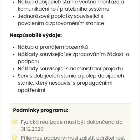
Nákup dobíjecích stanic včetně montáže a
komunikačního / platebního systému
Jednorázové poplatky související s
povolením a zprovozněním stanice
Nezpůsobilé výdaje
:
Nákup a pronájem pozemků
Náklady související se zpracováním žádosti o
podporu
Náklady související s administrací projektu
Servis dobíjecích stanic a polep dobíjecích
stanic, který nesouvisí s propagačními
opatřeními
Podmínky programu:
Fyzická realizace musí být dokončena do
31.12.2029
Příjemce podpory musí zajistit udržitelnost