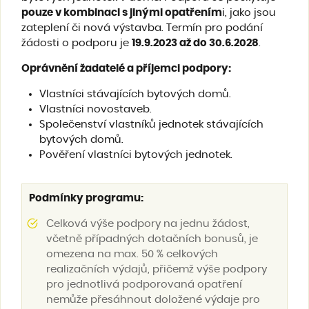
pouze v kombinaci s jinými opatřením
i, jako jsou
zateplení či nová výstavba. Termín pro podání
žádosti o podporu je
19.9.2023 až do 30.6.2028
.
Oprávnění žadatelé a příjemci podpory:
Vlastníci stávajících bytových domů.
Vlastníci novostaveb.
Společenství vlastníků jednotek stávajících
bytových domů.
Pověření vlastníci bytových jednotek.
Podmínky programu:
Celková výše podpory na jednu žádost,
včetně případných dotačních bonusů, je
omezena na max. 50 % celkových
realizačních výdajů, přičemž výše podpory
pro jednotlivá podporovaná opatření
nemůže přesáhnout doložené výdaje pro