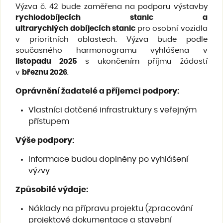
Výzva č. 42 bude zaměřena na podporu výstavby
rychlodobíjecích stanic a
ultrarychlých
dobíjecích stanic
pro osobní vozidla
v prioritních oblastech. Výzva bude podle
současného harmonogramu vyhlášena v
listopadu 2025
s ukončením příjmu žádostí
v
březnu 2026
.
Oprávnění žadatelé a příjemci podpory
:
Vlastníci dotčené infrastruktury s veřejným
přístupem
Výše podpory
:
Informace budou doplněny po vyhlášení
výzvy
Způsobilé výdaje
:
Náklady na přípravu projektu (zpracování
projektové dokumentace a stavební