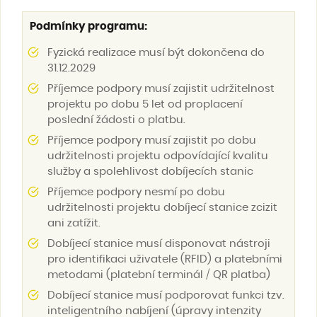
Podmínky programu:
Fyzická realizace musí být dokončena do
31.12.2029
Příjemce podpory musí zajistit udržitelnost
projektu po dobu 5 let od proplacení
poslední žádosti o platbu.
Příjemce podpory musí zajistit po dobu
udržitelnosti projektu odpovídající kvalitu
služby a spolehlivost dobíjecích stanic
Příjemce podpory nesmí po dobu
udržitelnosti projektu dobíjecí stanice zcizit
ani zatížit.
Dobíjecí stanice musí disponovat nástroji
pro identifikaci uživatele (RFID) a platebními
metodami (platební terminál / QR platba)
Dobíjecí stanice musí podporovat funkci tzv.
inteligentního nabíjení (úpravy intenzity