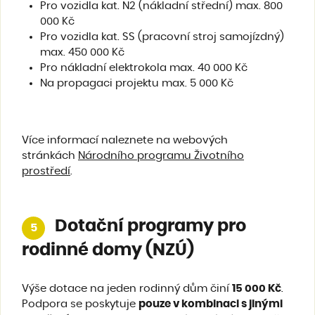
Pro vozidla kat. N2 (nákladní střední) max. 800
000 Kč
Pro vozidla kat. SS (pracovní stroj samojízdný)
max. 450 000 Kč
Pro nákladní elektrokola max. 40 000 Kč
Na propagaci projektu max. 5 000 Kč
Více informací naleznete na webových
stránkách
Národního programu Životního
prostředí
.
Dotační programy pro
5
rodinné domy (NZÚ)
Výše dotace na jeden rodinný dům činí
15 000 Kč
.
Podpora se poskytuje
pouze v kombinaci s jinými