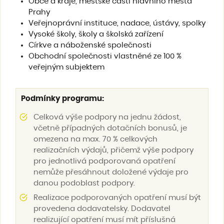
Obce a kraje, městské části hlavního města
Prahy
Veřejnoprávní instituce, nadace, ústávy, spolky
Vysoké školy, školy a školská zařízení
Církve a náboženské společnosti
Obchodní společnosti vlastněné ze 100 %
veřejným subjektem
Podmínky programu:
Celková výše podpory na jednu žádost,
včetně případných dotačních bonusů, je
omezena na max. 70 % celkových
realizačních výdajů, přičemž výše podpory
pro jednotlivá podporovaná opatření
nemůže přesáhnout doložené výdaje pro
danou podoblast podpory.
Realizace podporovaných opatření musí být
provedena dodavatelsky. Dodavatel
realizující opatření musí mít příslušná