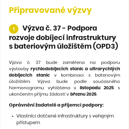
Připravované výzvy
Výzva č. 37 - Podpora
1
rozvoje dobíjecí infrastruktury
s bateriovým úložištěm (OPD3)
Výzva č. 37 bude zaměřena na podporu
výstavby
rychlodobíjecích stanic a ultrarychlých
dobíjecích stanic
v kombinaci s bateriovým
úložištěm. Výzva bude podle současného
harmonogramu vyhlášena v
listopadu 2025
s
ukončením příjmu žádostí v
březnu 2026
.
Oprávnění žadatelé a příjemci podpory
:
Vlastníci dotčené infrastruktury s veřejným
přístupem