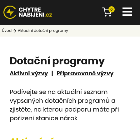
0
Úvod
Aktualní dotační programy
Dotační programy
Aktivní výzvy
|
Připravované výzvy
Podívejte se na aktuální seznam
vypsaných dotačních programů a
zjistěte, na kterou podporu máte při
pořízení stanice nárok.