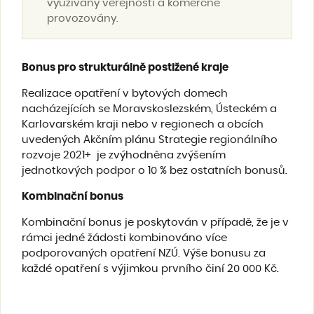
využívány veřejností a komerčně
provozovány.
Bonus pro strukturálně postižené kraje
Realizace opatření v bytových domech
nacházejících se Moravskoslezském, Ústeckém a
Karlovarském kraji nebo v regionech a obcích
uvedených Akčním plánu Strategie regionálního
rozvoje 2021+ je zvýhodněna zvýšením
jednotkových podpor o 10 % bez ostatních bonusů.
Kombinační bonus
Kombinační bonus je poskytován v případě, že je v
rámci jedné žádosti kombinováno více
podporovaných opatření NZÚ. Výše bonusu za
každé opatření s výjimkou prvního činí 20 000 Kč.