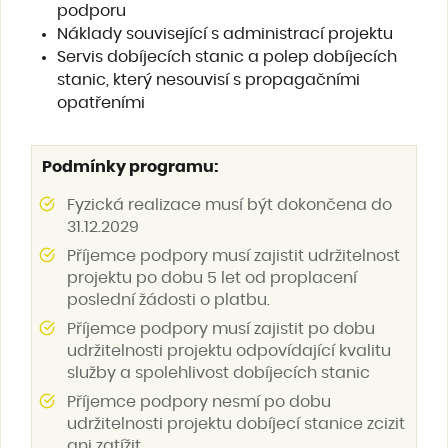
podporu
Náklady související s administrací projektu
Servis dobíjecích stanic a polep dobíjecích
stanic, který nesouvisí s propagačními
opatřeními
Podmínky programu:
Fyzická realizace musí být dokončena do
31.12.2029
Příjemce podpory musí zajistit udržitelnost
projektu po dobu 5 let od proplacení
poslední žádosti o platbu.
Příjemce podpory musí zajistit po dobu
udržitelnosti projektu odpovídající kvalitu
služby a spolehlivost dobíjecích stanic
Příjemce podpory nesmí po dobu
udržitelnosti projektu dobíjecí stanice zcizit
ani zatížit.