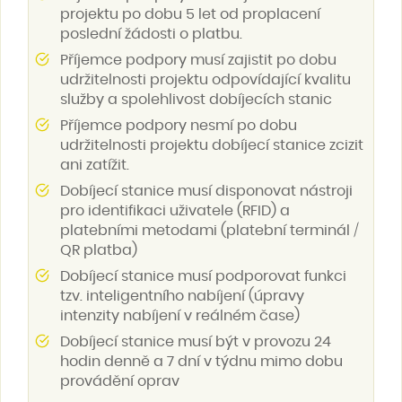
projektu po dobu 5 let od proplacení
poslední žádosti o platbu.
Příjemce podpory musí zajistit po dobu
udržitelnosti projektu odpovídající kvalitu
služby a spolehlivost dobíjecích stanic
Příjemce podpory nesmí po dobu
udržitelnosti projektu dobíjecí stanice zcizit
ani zatížit.
Dobíjecí stanice musí disponovat nástroji
pro identifikaci uživatele (RFID) a
platebními metodami (platební terminál /
QR platba)
Dobíjecí stanice musí podporovat funkci
tzv. inteligentního nabíjení (úpravy
intenzity nabíjení v reálném čase)
Dobíjecí stanice musí být v provozu 24
hodin denně a 7 dní v týdnu mimo dobu
provádění oprav