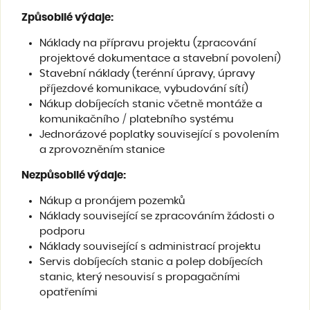
Způsobilé výdaje
:
Náklady na přípravu projektu (zpracování
projektové dokumentace a stavební povolení)
Stavební náklady (terénní úpravy, úpravy
příjezdové komunikace, vybudování sítí)
Nákup dobíjecích stanic včetně montáže a
komunikačního / platebního systému
Jednorázové poplatky související s povolením
a zprovozněním stanice
Nezpůsobilé výdaje
:
Nákup a pronájem pozemků
Náklady související se zpracováním žádosti o
podporu
Náklady související s administrací projektu
Servis dobíjecích stanic a polep dobíjecích
stanic, který nesouvisí s propagačními
opatřeními