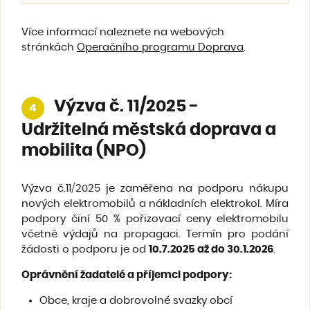
Více informací naleznete na webových
stránkách
Operačního programu Doprava
.
Výzva č. 11/2025 -
4
Udržitelná městská doprava a
mobilita (NPO)
Výzva č.11/2025 je zaměřena na podporu nákupu
nových elektromobilů a nákladních elektrokol. Míra
podpory činí 50 % pořizovací ceny elektromobilu
včetně výdajů na propagaci. Termín pro podání
žádosti o podporu je od
10.7.2025 až do 30.1.2026
.
Oprávnění žadatelé a příjemci podpory
:
Obce, kraje a dobrovolné svazky obcí