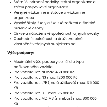
Státní či národní podniky, státní organizace a
státní příspěvkové organizace
Veřejné výzkumné instituce a výzkumné
organizace
Vysoké školy, školy a školská zařízení a školské
právnické osoby
Církve a náboženské společnosti a jejich svazky
Obchodní společnosti a družstva plně
vlastněné veřejných subjektem ad.
Výše podpory
:
Maximální výše podpory se liší dle typu
pořizovaného vozidla.
Pro vozidla kat. N1 max. 450 000 Kč
Pro vozidla kat. N3 max. 1 200 000 Kč
Pro vozidla kat. L7E (malá užitková) max. 175 000
Kč
Pro vozidla kat. L6E max. 75 000 Kč
Pro vozidla kat. M2, M3 (minibus) max. 800 000
Kč