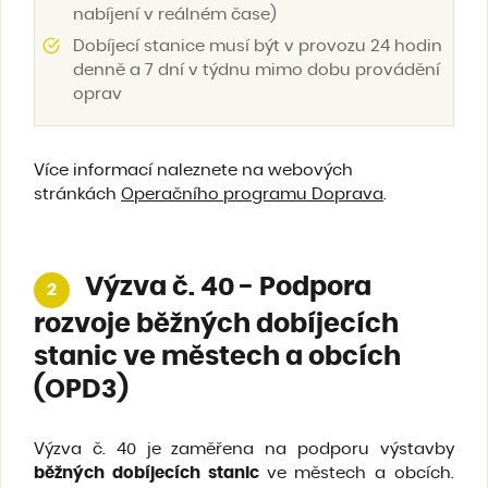
nabíjení v reálném čase)
Dobíjecí stanice musí být v provozu 24 hodin
denně a 7 dní v týdnu mimo dobu provádění
oprav
Více informací naleznete na webových
stránkách
Operačního programu Doprava
.
Výzva č. 40 - Podpora
2
rozvoje běžných dobíjecích
stanic ve městech a obcích
(OPD3)
Výzva č. 40 je zaměřena na podporu výstavby
běžných dobíjecích stanic
ve městech a obcích.