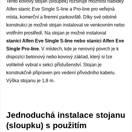
Tento kovový stojan (sloupek) rozšiřuje možnost nabídky
Alfen stanic Eve Single S-line a Pro-line pro veřejná
místa, komerční a firemní parkoviště. Díky své odolné
konstrukci je možné stojan instalovat ve venkovním nebo
vnitřním prostředí. Na stojan je možné instalovat
stanici
Alfen Eve Single S-line nebo
stanici
Alfen Eve
Single
Pro-line.
V místech, kde je nerovný povrch je k
dispozici betonový nebo kovový základ, který si lze
volitelně vybrat v sekci příslušenství. Stojan je
konstrukčně připraven pro vedení přívodního kabelu.
Výška stojanu je 1,8 m.
Jednoduchá instalace stojanu
(sloupku) s použitím