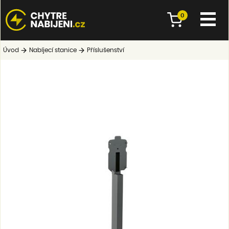
0
Úvod
Nabíjecí stanice
Příslušenství