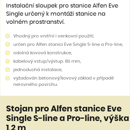
Instalační sloupek pro stanice Alfen Eve
Single určený k montáži stanice na
volném prostranství.
Vhodný pro vnitřní i venkovní použití,
určen pro Alfen stanici Eve Single S-line a Pro-line,
odolná kovová konstrukce,
kabelový vstup/výstup: 80 mm,
jednoduchá instalace,
vyžadován betonový/kovový základ v případě
nerovného povrchu.
Stojan pro Alfen stanice Eve
Single S-line a Pro-line, výška
1,2 m