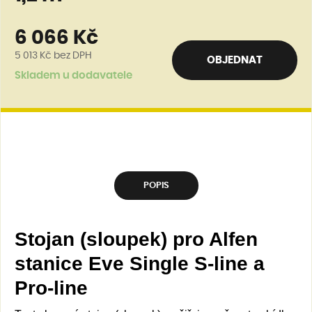
6 066 Kč
5 013 Kč
bez DPH
OBJEDNAT
Skladem u dodavatele
POPIS
Stojan (sloupek) pro Alfen
stanice Eve Single S-line a
Pro-line