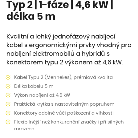
Typ 2 | 1-fáze | 4,6 kW |
délka 5 m
Kvalitní a lehký jednofázový nabíjecí
kabel s ergonomickými prvky vhodný pro
nabíjení elektromobilů a hybridů s
konektorem typu 2 výkonem až 4,6 kW.
Kabel Typu 2 (Mennekes), prémiová kvalita
Délka kabelu 5 m
Výkon nabíjení až 4,6 kW
Praktická krytka s nastavitelným popruhem
Konektory odolné vůči poškození a vlhkosti
Flexibilnější než konkurenční značky i při silných
mrazech