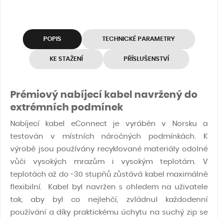
POPIS
TECHNICKÉ PARAMETRY
KE STAŽENÍ
PŘÍSLUŠENSTVÍ
Prémiový nabíjecí kabel navržený do
extrémních podmínek
Nabíjecí kabel eConnect je vyráběn v Norsku a
testován v místních náročných podmínkách. K
výrobě jsou používány recyklované materiály odolné
vůči vysokých mrazům i vysokým teplotám. V
teplotách až do -30 stupňů zůstává kabel maximálně
flexibilní. Kabel byl navržen s ohledem na uživatele
tak, aby byl co nejlehčí, zvládnul každodenní
používání a díky praktickému úchytu na suchý zip se