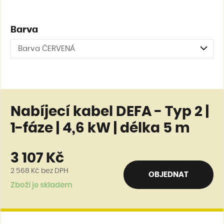
Barva
Barva ČERVENÁ
Nabíjecí kabel DEFA - Typ 2 |
1-fáze | 4,6 kW | délka 5 m
3 107 Kč
2 568 Kč
bez DPH
OBJEDNAT
Zboží je skladem