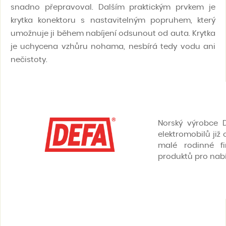
snadno přepravoval. Dalším praktickým prvkem je
krytka konektoru s nastavitelným popruhem, který
umožnuje ji během nabíjení odsunout od auta. Krytka
je uchycena vzhůru nohama, nesbírá tedy vodu ani
nečistoty.
Norský výrobce 
elektromobilů již
malé rodinné f
produktů pro nabíj