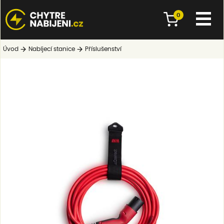
0
Úvod
Nabíjecí stanice
Příslušenství