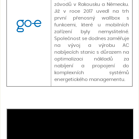
závodů v Rakousku a Německu.
Již v roce 2017 uvedl na trh
první přenosný wallbox s
funkcemi, které u mobilních
zařízení byly nemyslitelné.
Společnost se dodnes zaměřuje
na vývoj a výrobu AC
nabíjecích stanic s důrazem na
optimalizaci nákladů za
nabíjení a propojení do
komplexních systémů
energetického managementu.