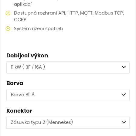
aplikací
Dostupná rozhraní API, HTTP, MQTT, Modbus TCP,
OCPP
Systém řízení spotřeb
Dobíjecí výkon
11 kW ( 3F / 16A )
Barva
Barva BÍLÁ
Konektor
Zásuvka typu 2 (Mennekes)