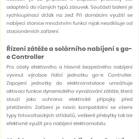
adaptérů do různých typů zásuvek. Součástí balení je
rychloupínací držák na zeď. Při domácím využití se
nabíjecí stanice množstvím funkcí nijak neodlišuje od
stacionárních zařízení.
Řízení zátěže a solárního nabíjení s go-
e Controller
Pro účely efektivního a hlavně bezpečného nabíjení
vyvinul výrobce řídící jednotku go-e Controller.
Zapojení jednotky do elektroinstalace umožňuje
aktivaci funkce dynamického vyvažování zátěže, která
slouží jako ochrana elektrické přípojky před
přetížením. Zařízení je navíc kompatibilní se všemi
typy fotovoltaických střídačů, veškeré přebytky tak lze
efektivně využít pro nabíjení elektromobilu.