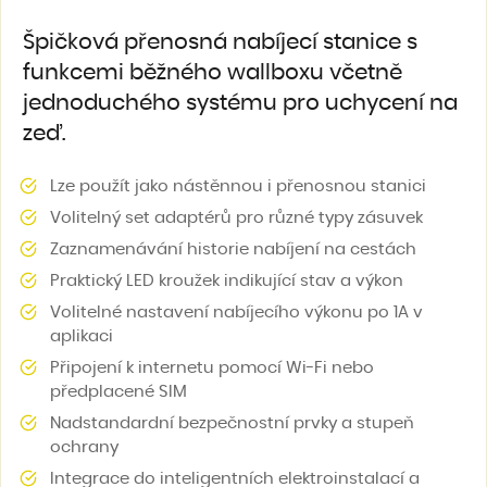
Špičková přenosná nabíjecí stanice s
funkcemi běžného wallboxu včetně
jednoduchého systému pro uchycení na
zeď.
Lze použít jako nástěnnou i přenosnou stanici
Volitelný set adaptérů pro různé typy zásuvek
Zaznamenávání historie nabíjení na cestách
Praktický LED kroužek indikující stav a výkon
Volitelné nastavení nabíjecího výkonu po 1A v
aplikaci
Připojení k internetu pomocí Wi-Fi nebo
předplacené SIM
Nadstandardní bezpečnostní prvky a stupeň
ochrany
Integrace do inteligentních elektroinstalací a