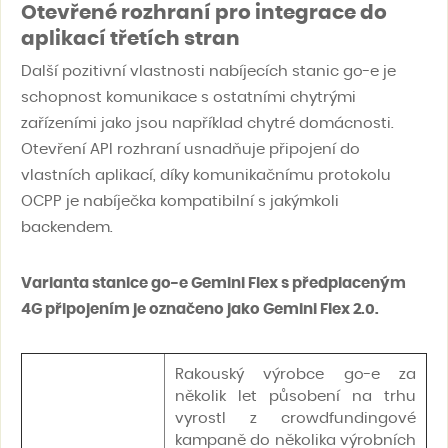
Otevřené rozhraní pro integrace do
aplikací třetích stran
Další pozitivní vlastnosti nabíjecích stanic go-e je
schopnost komunikace s ostatními chytrými
zařízeními jako jsou například chytré domácnosti.
Otevření API rozhraní usnadňuje připojení do
vlastních aplikací, díky komunikačnímu protokolu
OCPP je nabíječka kompatibilní s jakýmkoli
backendem.
Varianta stanice go-e Gemini Flex s předplaceným
4G připojením je označeno jako Gemini Flex 2.0.
Rakouský výrobce go-e za
několik let působení na trhu
vyrostl z crowdfundingové
kampaně do několika výrobních