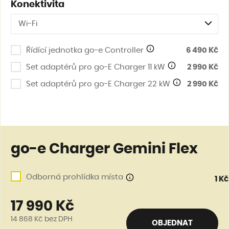
Konektivita
Wi-Fi
Řídící jednotka go-e Controller
6 490 Kč
Set adaptérů pro go-E Charger 11 kW
2 990 Kč
Set adaptérů pro go-E Charger 22 kW
2 990 Kč
go-e Charger Gemini Flex
Odborná prohlídka místa
1 Kč
17 990 Kč
14 868 Kč
bez DPH
OBJEDNAT