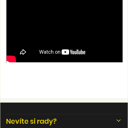
Nevíte si rady?