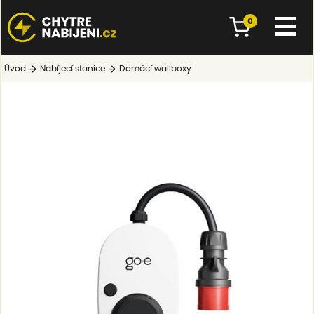
0
Úvod
Nabíjecí stanice
Domácí wallboxy