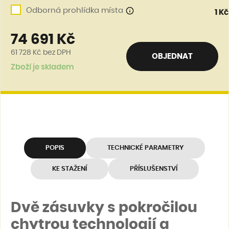
Odborná prohlídka místa
1 Kč
74 691 Kč
61 728 Kč
bez DPH
OBJEDNAT
Zboží je skladem
POPIS
TECHNICKÉ PARAMETRY
KE STAŽENÍ
PŘÍSLUŠENSTVÍ
Dvě zásuvky s pokročilou
chytrou technologií a