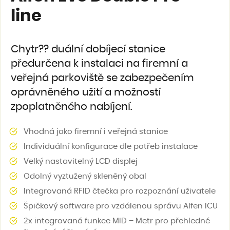
line
Chytr?? duální dobíjecí stanice
předurčena k instalaci na firemní a
veřejná parkoviště se zabezpečením
oprávněného užití a možností
zpoplatněného nabíjení.
Vhodná jako firemní i veřejná stanice
Individuální konfigurace dle potřeb instalace
Velký nastavitelný LCD displej
Odolný vyztužený skleněný obal
Integrovaná RFID čtečka pro rozpoznání uživatele
Špičkový software pro vzdálenou správu Alfen ICU
2x integrovaná funkce MID – Metr pro přehledné