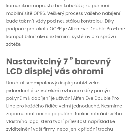
komunikaci naprosto bez kabeláže, za pomocí
mobilní sítě GPRS. Veškerý process vašeho nabíjení
bude tak mít vždy pod neustálou kontrolou. Díky
podpoře protokolu OCPP je Alfen Eve Double Pro-Line
kompatibilní také s externími systémy pro správu
zátěže.
Nastavitelný 7 ” barevný
LCD displej vás ohromí
Unikátní sedmipalcový displej nabízí velmi
jednoduché uživatelské rozhraní a díky přímým
pokynům k dobíjení je užívání Alfen Eve Double Pro-
Line pro každého řidiče velmi jednoduché. Nesmíme
zapomenout ani na populární funkci nahrání svého
vlastního loga, která tvoří příležitost například ke
zviditelnění vaší firmy, nebo jen k přidání trochu