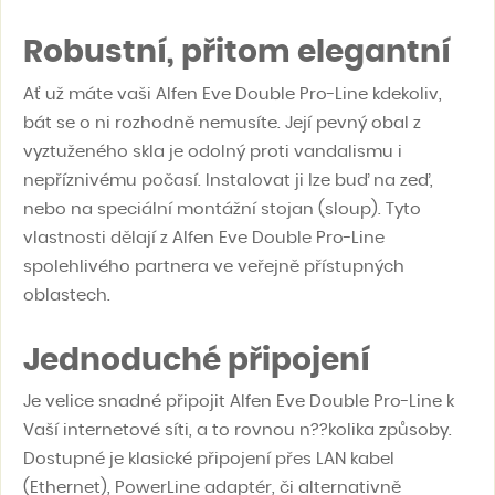
Robustní, přitom elegantní
Ať už máte vaši Alfen Eve Double Pro-Line kdekoliv,
bát se o ni rozhodně nemusíte. Její pevný obal z
vyztuženého skla je odolný proti vandalismu i
nepříznivému počasí. Instalovat ji lze buď na zeď,
nebo na speciální montážní stojan (sloup). Tyto
vlastnosti dělají z Alfen Eve Double Pro-Line
spolehlivého partnera ve veřejně přístupných
oblastech.
Jednoduché připojení
Je velice snadné připojit Alfen Eve Double Pro-Line k
Vaší internetové síti, a to rovnou n??kolika způsoby.
Dostupné je klasické připojení přes LAN kabel
(Ethernet), PowerLine adaptér, či alternativně