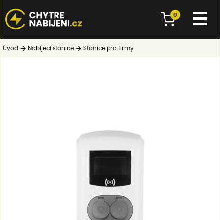
0
Úvod
Nabíjecí stanice
Stanice pro firmy