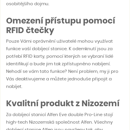
osobitějšího dojmu.
Omezení přístupu pomocí
RFID čtečky
Pouze Vámi oprávnění uživatelé mohou využívat
funkce vaší dobíjecí stanice. K odemknutí jsou za
potřebí RFID karty, pomocí kterých se vybraní lidé
identifikují a bude jim tak zpřístupněno nabíjení.
Nehodí se vám tato funkce? Není problem, my ji pro
Vás deaktivujeme a můžete jednoduše připojit a
nabíjet.
Kvalitní produkt z Nizozemí
Za dobíjecí stanicí Alfen Eve double Pro-Line stojí
high-tech Nizozemská společnost Alfen. Všechny
dobíjecí stanice Alfen jsou navrženy tak, aby