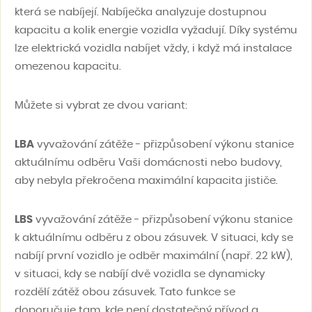
která se nabíjejí. Nabíječka analyzuje dostupnou
kapacitu a kolik energie vozidla vyžadují. Díky systému
lze elektrická vozidla nabíjet vždy, i když má instalace
omezenou kapacitu.
Můžete si vybrat ze dvou variant:
LBA
vyvažování zátěže - přizpůsobení výkonu stanice
aktuálnímu odběru Vaši domácnosti nebo budovy,
aby nebyla překročena maximální kapacita jističe.
LBS
vyvažování zátěže - přizpůsobení výkonu stanice
k aktuálnímu odběru z obou zásuvek. V situaci, kdy se
nabíjí první vozidlo je odběr maximální (např. 22 kW),
v situaci, kdy se nabíjí dvě vozidla se dynamicky
rozdělí zátěž obou zásuvek. Tato funkce se
doporučuje tam, kde není dostatečný přívod a