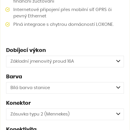
finanční zúčtování
Internetové připojení přes mobilní síť GPRS či
pevný Ethernet
Plná integrace s chytrou domácností LOXONE.
Dobíjecí výkon
Základní jmenovitý proud 16A
Barva
Bílá barva stanice
Konektor
Zásuvka typu 2 (Mennekes)
Konektivita