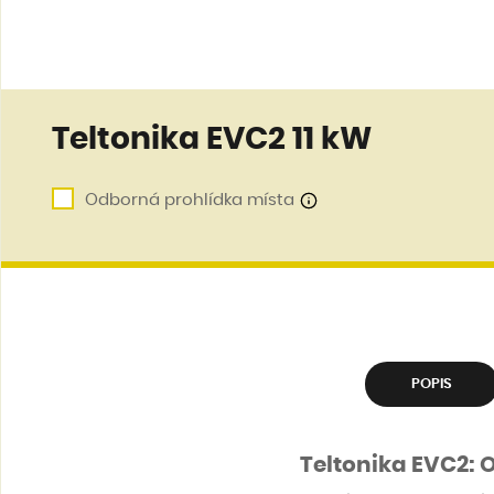
Teltonika EVC2 11 kW
Odborná prohlídka místa
POPIS
Teltonika EVC2: 