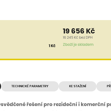
19 656 Kč
16 245 Kč
bez DPH
Zboží je skladem
1 Kč
TECHNICKÉ PARAMETRY
KE STAŽENÍ
PŘ
Osvědčené řešení pro rezideční i komerční p