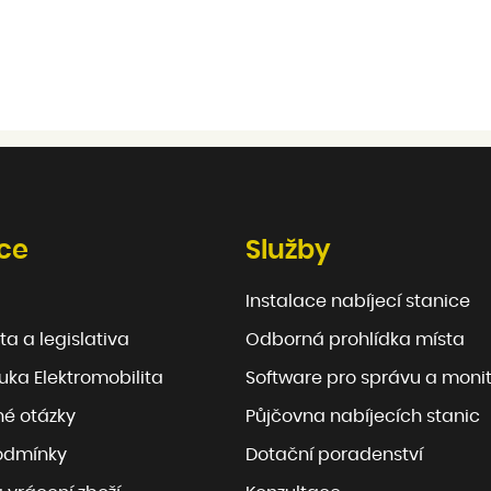
ce
Služby
Instalace nabíjecí stanice
ta a legislativa
Odborná prohlídka místa
ka Elektromobilita
Software pro správu a moni
né otázky
Půjčovna nabíjecích stanic
odmínky
Dotační poradenství