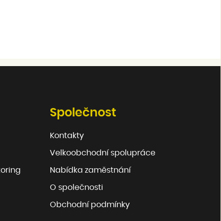
Společnost
Kontakty
Velkoobchodní spolupráce
toring
Nabídka zaměstnání
O společnosti
Obchodní podmínky