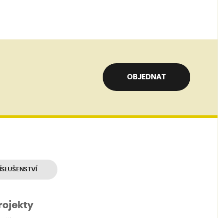
OBJEDNAT
ÍSLUŠENSTVÍ
rojekty